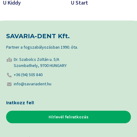
U Kiddy
U Start
SAVARIA-DENT Kft.
Partner a fogszabályozásban 1990. óta.
Dr. Szabolcs Zoltán u. 5/A
Szombathely, 9700 HUNGARY
+36 (94) 505 840
info@savariadent.hu
Iratkozz fel!
Hírlevél feliratkozás