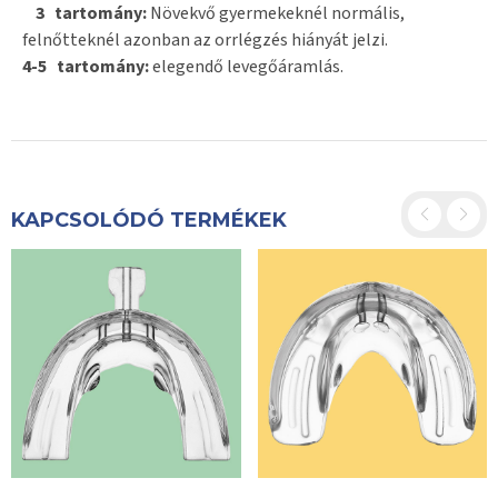
3 tartomány:
Növekvő gyermekeknél normális,
felnőtteknél azonban az orrlégzés hiányát jelzi.
4-5 tartomány:
elegendő levegőáramlás.
KAPCSOLÓDÓ TERMÉKEK