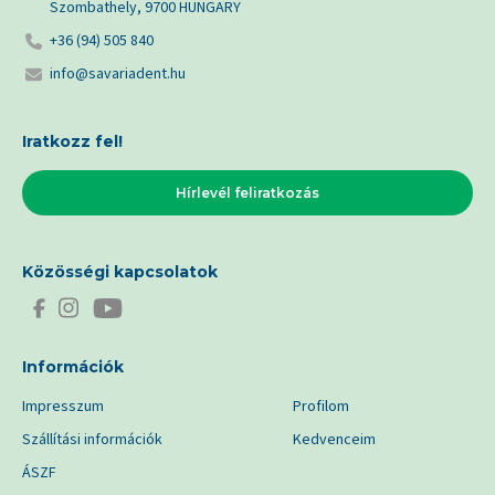
Szombathely, 9700 HUNGARY
+36 (94) 505 840
info@savariadent.hu
Iratkozz fel!
Hírlevél feliratkozás
Közösségi kapcsolatok
Információk
Impresszum
Profilom
Szállítási információk
Kedvenceim
ÁSZF