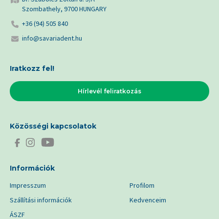
Szombathely, 9700 HUNGARY
+36 (94) 505 840
info@savariadent.hu
Iratkozz fel!
Hírlevél feliratkozás
Közösségi kapcsolatok
Információk
Impresszum
Profilom
Szállítási információk
Kedvenceim
ÁSZF