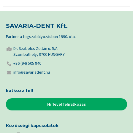
SAVARIA-DENT Kft.
Partner a fogszabályozásban 1990. óta.
Dr. Szabolcs Zoltán u. 5/A
Szombathely, 9700 HUNGARY
+36 (94) 505 840
info@savariadent.hu
Iratkozz fel!
Hírlevél feliratkozás
Közösségi kapcsolatok