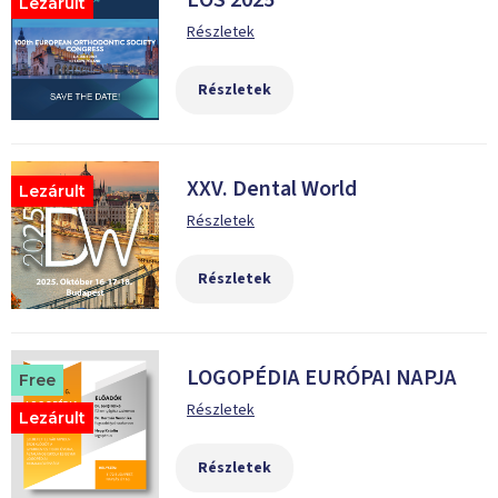
EOS 2025
Lezárult
Részletek
Részletek
XXV. Dental World
Lezárult
Részletek
Részletek
LOGOPÉDIA EURÓPAI NAPJA
Free
Részletek
Lezárult
Részletek