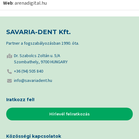
Web
: arenadigital.hu
SAVARIA-DENT Kft.
Partner a fogszabályozásban 1990. óta.
Dr. Szabolcs Zoltán u. 5/A
Szombathely, 9700 HUNGARY
+36 (94) 505 840
info@savariadent.hu
Iratkozz fel!
Hírlevél feliratkozás
Közösségi kapcsolatok