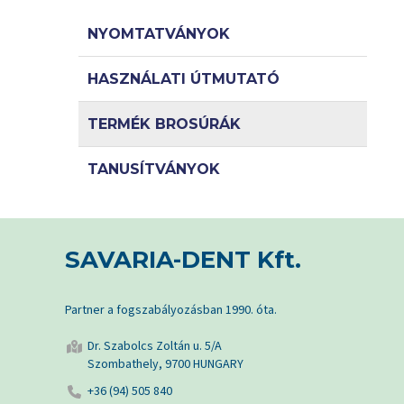
NYOMTATVÁNYOK
HASZNÁLATI ÚTMUTATÓ
TERMÉK BROSÚRÁK
TANUSÍTVÁNYOK
SAVARIA-DENT Kft.
Partner a fogszabályozásban 1990. óta.
Dr. Szabolcs Zoltán u. 5/A
Szombathely, 9700 HUNGARY
+36 (94) 505 840