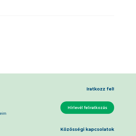
Iratkozz fel!
Hírlevél feliratkozás
eim
Közösségi kapcsolatok