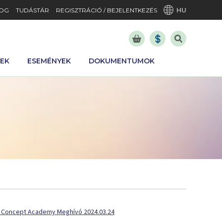
HU
OG
TUDÁSTÁR
REGISZTRÁCIÓ / BEJELENTKEZÉS
REK
ESEMÉNYEK
DOKUMENTUMOK
 Concept Academy Meghívó 2024.03.24