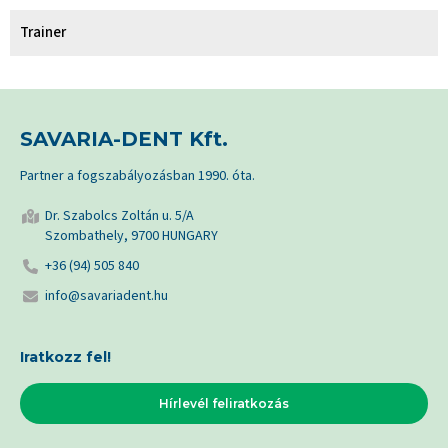
Trainer
SAVARIA-DENT Kft.
Partner a fogszabályozásban 1990. óta.
Dr. Szabolcs Zoltán u. 5/A
Szombathely, 9700 HUNGARY
+36 (94) 505 840
info@savariadent.hu
Iratkozz fel!
Hírlevél feliratkozás