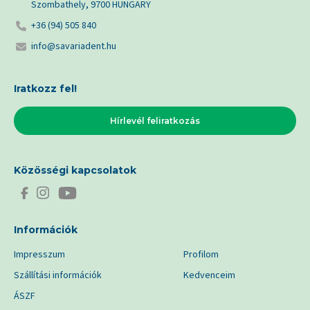
Szombathely, 9700 HUNGARY
+36 (94) 505 840
info@savariadent.hu
Iratkozz fel!
Hírlevél feliratkozás
Közösségi kapcsolatok
Információk
Impresszum
Profilom
Szállítási információk
Kedvenceim
ÁSZF